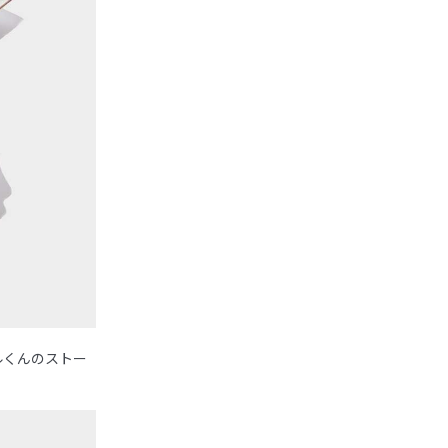
ルくんのストー