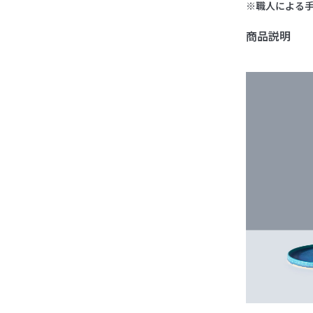
※職人による
商品説明