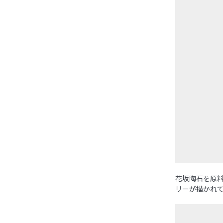
花坂陶石を原料
リーが描かれ