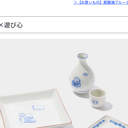
＞【お買いもの】琵琶湖ブルー
×遊び心