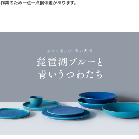
手作業のため一点一点個体差があります。