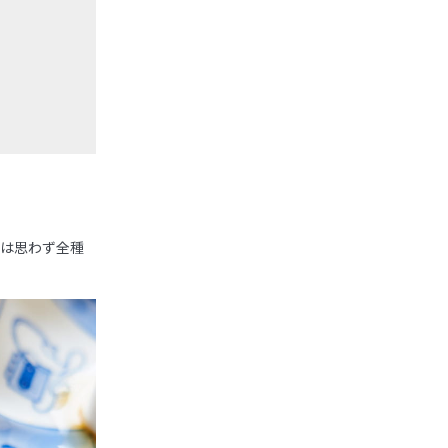
ムは思わず全種