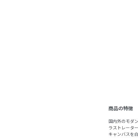
商品の特徴
国内外のモダ
ラストレーターY
キャンバスを