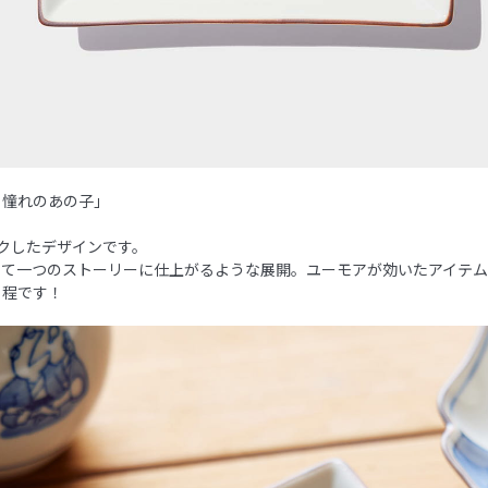
、憧れのあの子」
クしたデザインです。
して一つのストーリーに仕上がるような展開。ユーモアが効いたアイテ
る程です！