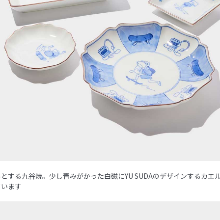
とする九谷焼。少し青みがかった白磁にYU SUDAのデザインするカエ
ています