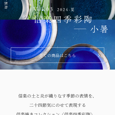
全ての商品はこちら
信楽の土と炎が織りなす季節の表情を、
二十四節気にのせて表現する
信楽焼きコレクション〈信楽四季彩陶〉。