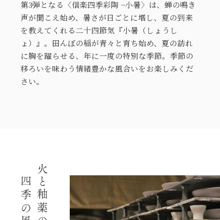
第3弾となる〈信楽四季彩陶 −小暑〉は、蝉の鳴き
声が聞こえ始め、暑さが日ごとに増し、夏の到来
を教えてくれる二十四節気『小暑（しょうし
ょ）』。田んぼの稲が青々と育ち始め、夏の訪れ
に胸を躍らせる、年に一度の特別な季節。季節の
移ろいを味わう情緒豊かな風合いをお楽しみくだ
さい。