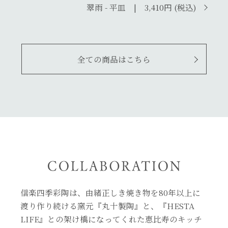
翠雨 - 平皿 | 3,410円 (税込)
全ての商品はこちら
信楽四季彩陶は、由緒正しき焼き物を80年以上に
渡り作り続ける窯元『丸十製陶』と、『HESTA
LIFE』との架け橋になってくれた
恵比寿のキッチ