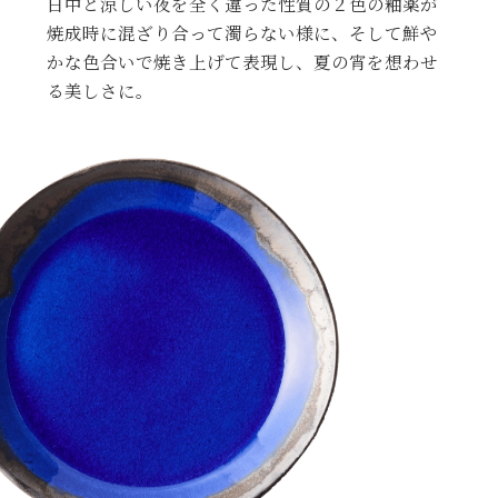
日中と涼しい夜を全く違った性質の２色の釉薬が
焼成時に混ざり合って濁らない様に、そして鮮や
かな色合いで焼き上げて表現し、夏の宵を想わせ
る美しさに。