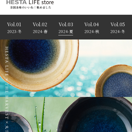
全国各地のいいね！集めました
Vol.01
Vol.02
Vol.03
Vol.04
Vol.05
2023-冬
2024-春
2024-夏
2024-秋
2024-冬