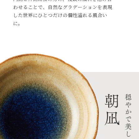
わせることで、自然なグラデーションを表現
した世界にひとつだけの個性溢れる風合い
に。