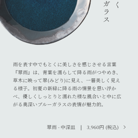
雨を表す中でもとくに美しさを感じさせる言葉
『翠雨』は、青葉を濡らして降る雨がつやめき、
草木に映って翠(みどり)に見え、一層美しく見え
る様子。初夏の新緑に降る雨の情景を思い浮か
べ、優しくしっとりと濡れた様な風合いと中に広
がる奥深いブルーガラスの表情が魅力的。
翠雨 - 中深皿 | 3,960円 (税込)