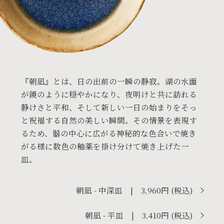
『朝凪』とは、日の出前の一瞬の静寂。湖の水面
が鏡のように穏やかになり、夜明けと共に訪れる
静けさと平和、そして新しい一日の始まりをそっ
と祝福する自然の美しい瞬間。その情景を表現す
るため、器の中心に広がる神秘的な色合いで焼き
がる様に数色の釉薬を掛け分けて焼き上げた一
皿。
朝凪 - 中深皿 | 3,960円 (税込)
朝凪 - 平皿 | 3,410円 (税込)