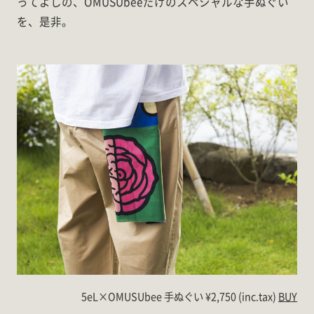
ってよしの、OMUSUbeeだけのスペシャルな手ぬぐい
を、是非。
5eL×OMUSUbee 手ぬぐい ¥2,750 (inc.tax)
BUY