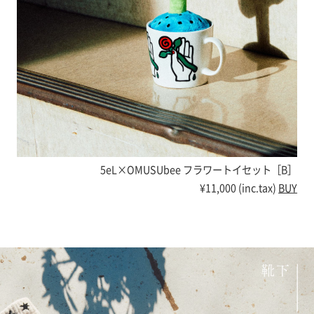
5eL×OMUSUbee フラワートイセット［B］
¥11,000 (inc.tax)
BUY