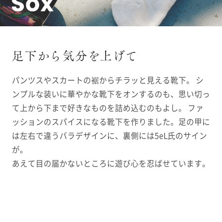
パンツスやスカートの裾からチラッと見える靴下。 シ
ンプルな装いに華やかな靴下をオンするのも、思い切っ
て上から下まで好きなものを詰め込むのもよし。 ファ
ッションのスパイスになる靴下を作りました。足の甲に
は左右で違うバラデザインに、裏側には5eL氏のサイン
が。
あえて目の届かないところに遊び心を忍ばせています。