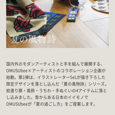
国内外のモダンアーティストと手を組んで展開する、
OMUSUbee×アーティストのコラボレーション企画が
始動。第1弾は、イラストレーター5eLが描き下ろした
限定デザインを落とし込んだ『夏の風物詩』シリーズ。
蚊遣り豚・風鈴・うちわ・手ぬぐいの4アイテムに落と
し込みました。昔からある日本のイイモノで
OMUSUbeeが「夏の過ごし方」をご提案します。