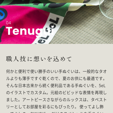
何かと便利で使い勝手のいい手ぬぐいは、一般的なタオ
ルよりも薄手ですぐ乾くので、夏のお供にも最適です。
そんな日本古来から続く便利品である手ぬぐいを、5eL
のイラストでカスタム。元絵のビビッドな表情を再現し
ました。アートピースさながらのルックスは、タペスト
リーとしてお部屋を彩るにもぴったり。 使ってよし飾