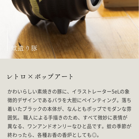
かわいらしい素焼きの豚に、イラストレーター5eLの象
徴的デザインであるバラを大胆にペインティング。落ち
着いたブラックの本体が、なんともポップでモダンな雰
囲気。 職人による手描きのため、すべて微妙に表情が
異なる、ワンアンドオンリーなひと品です。蚊の季節が
終わったら、各種お香の香炉としても◎。