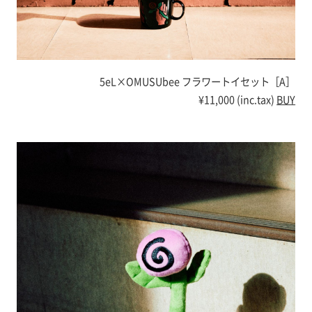
5eL×OMUSUbee フラワートイセット［A］
¥11,000 (inc.tax)
BUY