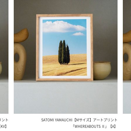
SATOMI YAMAUCHI【Mサイズ】アート
プリント
SATOMI 
「WHEREABOUTS Ⅱ」【A】