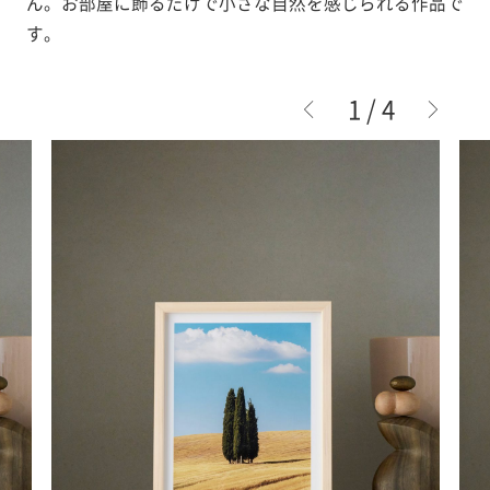
ん。お部屋に飾るだけで小さな自然を感じられる作品で
す。
2
/
4