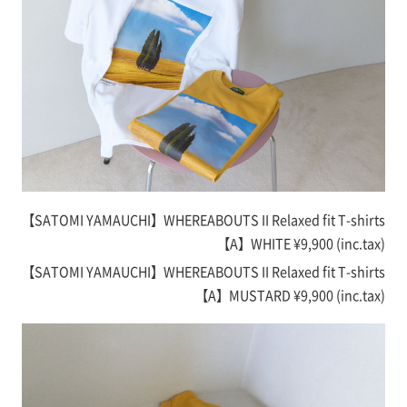
【SATOMI YAMAUCHI】WHEREABOUTS II Relaxed fit T-shirts
【A】WHITE
¥9,900 (inc.tax)
【SATOMI YAMAUCHI】WHEREABOUTS II Relaxed fit T-shirts
【A】MUSTARD
¥9,900 (inc.tax)