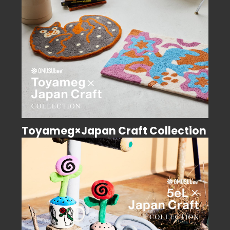
Toyameg×Japan Craft Collection