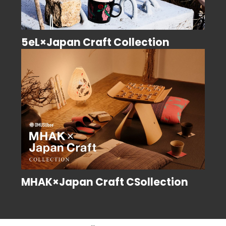
5eL×Japan Craft Collection
MHAK×Japan Craft CSollection