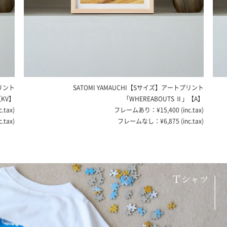
SATOMI YAMAUCHI【Sサイズ】アート
プリント
SAT
「WHEREABOUTS Ⅱ」【A】
フレームあり：¥15,400 (inc.tax)
フレームなし：¥6,875 (inc.tax)