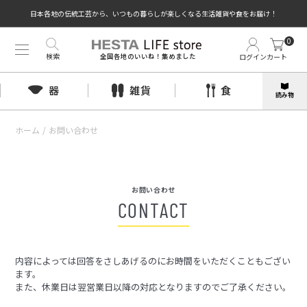
日本各地の伝統工芸から、いつもの暮らしが楽しくなる生活雑貨や食をお届け！
0
検索
ログイン
カート
全国各地のいいね！集めました
器
雑貨
食
読み物
ホーム
/
お問い合わせ
お問い合わせ
CONTACT
内容によっては回答をさしあげるのにお時間をいただくこともござい
ます。
また、休業日は翌営業日以降の対応となりますのでご了承ください。