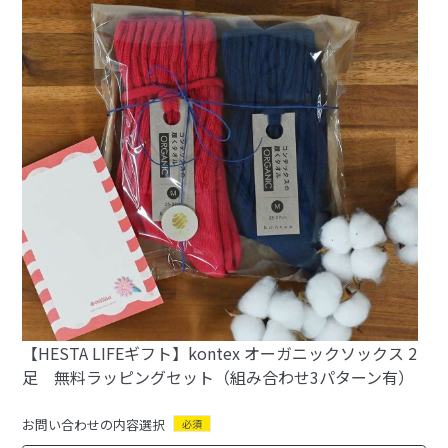
【HESTA LIFEギフト】kontex オーガニックソックス 2
足 無料ラッピングセット（組み合わせ3パターン有）
お問い合わせの内容選択
必須