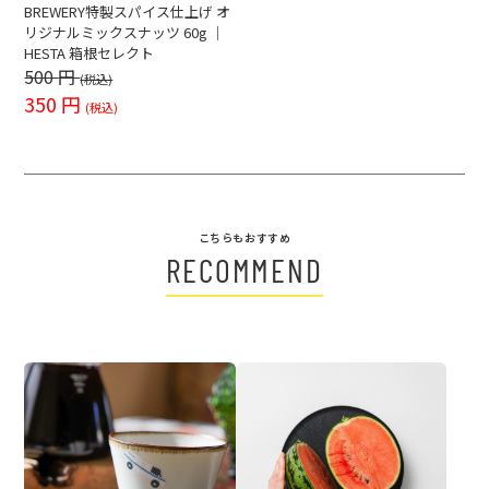
BREWERY特製スパイス仕上げ オ
リジナルミックスナッツ 60g ｜
HESTA 箱根セレクト
500
円
(税込)
350
円
(税込)
こちらもおすすめ
RECOMMEND