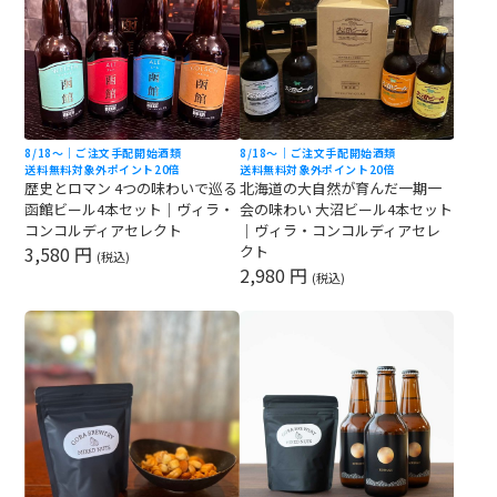
8/18〜｜ご注文手配開始
酒類
8/18〜｜ご注文手配開始
酒類
送料無料対象外
ポイント20倍
送料無料対象外
ポイント20倍
歴史とロマン 4つの味わいで巡る
北海道の大自然が育んだ一期一
函館ビール4本セット｜ヴィラ・
会の味わい 大沼ビール4本セット
コンコルディアセレクト
｜ヴィラ・コンコルディアセレ
3,580 円
クト
(税込)
2,980 円
(税込)