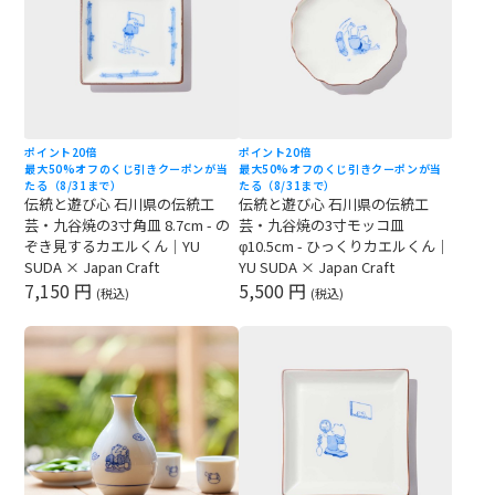
ポイント20倍
ポイント20倍
最大50%オフのくじ引きクーポンが当
最大50%オフのくじ引きクーポンが当
たる（8/31まで）
たる（8/31まで）
伝統と遊び心 石川県の伝統工
伝統と遊び心 石川県の伝統工
芸・九谷焼の3寸角皿 8.7cm - の
芸・九谷焼の3寸モッコ皿
ぞき見するカエルくん｜YU
φ10.5cm - ひっくりカエルくん｜
SUDA × Japan Craft
YU SUDA × Japan Craft
7,150 円
5,500 円
(税込)
(税込)