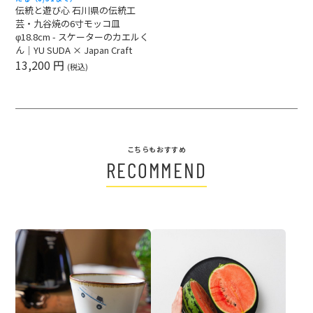
伝統と遊び心 石川県の伝統工
芸・九谷焼の6寸モッコ皿
φ18.8cm - スケーターのカエルく
ん｜YU SUDA × Japan Craft
13,200 円
(税込)
こちらもおすすめ
RECOMMEND