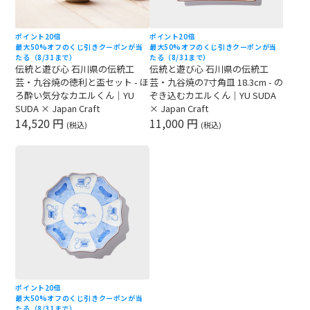
ポイント20倍
ポイント20倍
最大50%オフのくじ引きクーポンが当
最大50%オフのくじ引きクーポンが当
たる（8/31まで）
たる（8/31まで）
伝統と遊び心 石川県の伝統工
伝統と遊び心 石川県の伝統工
芸・九谷焼の徳利と盃セット - ほ
芸・九谷焼の7寸角皿 18.3cm - の
ろ酔い気分なカエルくん｜YU
ぞき込むカエルくん｜YU SUDA
SUDA × Japan Craft
× Japan Craft
14,520 円
11,000 円
(税込)
(税込)
ポイント20倍
最大50%オフのくじ引きクーポンが当
たる（8/31まで）