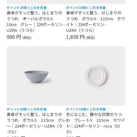
ポイント20倍
くじ引き対象
ポイント20倍
くじ引き対象
食卓がすっと整う、はじまりの
食卓がすっと整う、はじまりの
うつわ オーバルボウルS
うつわ ボウルS 12.5cm ホワ
10cm グレー｜224ポーセリン -
イト｜224ポーセリン -
UZRA（うづら）
UZRA（うづら）
990 円
1,650 円
(税込)
(税込)
ポイント20倍
くじ引き対象
ポイント20倍
くじ引き対象
食卓がすっと整う、はじまりの
手になじむ、静かな日常のうつ
うつわ ボウルS 12.5cm グレ
わ プレートS 10.5cm ホワイ
ー｜224ポーセリン - UZRA（う
ト｜224ポーセリン - roca（ロ
づら）
カ）