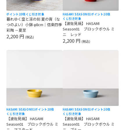
ポイント20倍
くじ引き対象
HASAMI SEASON01
ポイント20倍
暮れゆく空と涼の刻 夏の宵（な
くじ引き対象
【波佐見焼】 HASAMI
つのよい）小鉢 φ8cm｜信楽四季
Season01 ブロックボウル ミ
彩陶 －夏至
ニ レッド
2,200 円
(税込)
2,200 円
(税込)
HASAMI SEASON01
ポイント20倍
HASAMI SEASON01
ポイント20倍
くじ引き対象
くじ引き対象
【波佐見焼】 HASAMI
【波佐見焼】 HASAMI
Season01 ブロックボウル ミ
Season01 ブロックボウル ミ
ニ マスタード
ニ ブルー