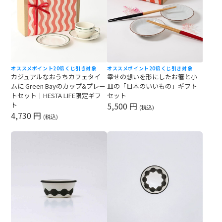
オススメ
ポイント20倍
くじ引き対象
オススメ
ポイント20倍
くじ引き対象
カジュアルなおうちカフェタイ
幸せの想いを形にしたお箸と小
ムに Green Bayのカップ&プレー
皿の「日本のいいもの」ギフト
トセット｜HESTA LIFE限定ギフ
セット
ト
5,500 円
(税込)
4,730 円
(税込)