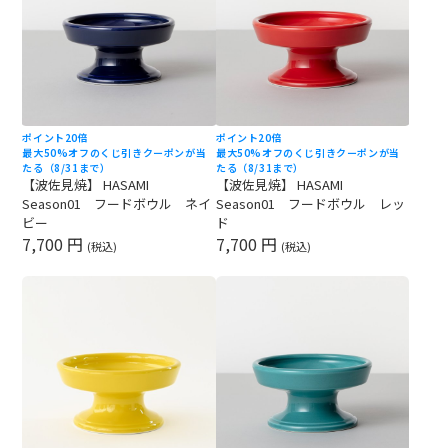
ポイント20倍
ポイント20倍
最大50%オフのくじ引きクーポンが当
最大50%オフのくじ引きクーポンが当
たる（8/31まで）
たる（8/31まで）
【波佐見焼】 HASAMI
【波佐見焼】 HASAMI
Season01 フードボウル ネイ
Season01 フードボウル レッ
ビー
ド
7,700 円
7,700 円
(税込)
(税込)