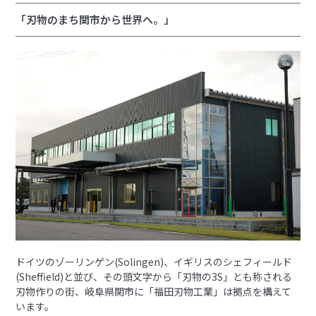
「刃物のまち関市から世界へ。」
ドイツのゾーリンゲン(Solingen)、イギリスのシェフィールド
(Sheffield)と並び、その頭文字から「刃物の3S」とも称される
刃物作りの街、岐阜県関市に「福田刃物工業」は拠点を構えて
います。