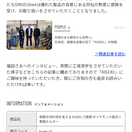
たちOMUSUbeeは優れた製品の背景にある同社の熱意に感銘を
受け、お取り扱いをさせていただくこととなりました。
＞関連記事を読む
福田さまへのインタビュー、実際に工場見学をさせていただい
た様子などをこちらの記事に纏めておりますので「KISEKI:」に
ご興味を持っていただいた方、既にご存知の方も是非お読みい
ただければ幸いです。
INFORMATION
インフォメーション
奇跡の切れ味を支える KISEKI 三徳用 ダイヤモンド砥石＋
商品名
専用ホルダー
商品コード
kiseki-01