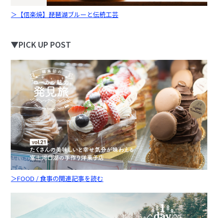
＞【信楽焼】琵琶湖ブルーと伝統工芸
▼PICK UP POST
＞FOOD / 食事の関連記事を読む