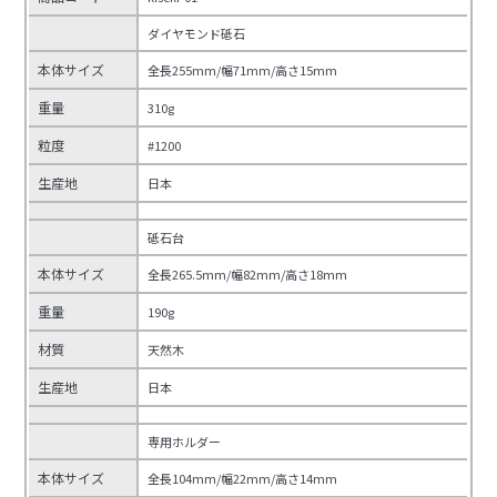
ダイヤモンド砥石
本体サイズ
全長255mm/幅71mm/高さ15mm
重量
310g
粒度
#1200
生産地
日本
砥石台
本体サイズ
全長265.5mm/幅82mm/高さ18mm
重量
190g
材質
天然木
生産地
日本
専用ホルダー
本体サイズ
全長104mm/幅22mm/高さ14mm