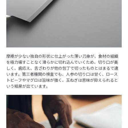
摩擦が少ない独自の形状に仕上がった薄い刀身が、食材の組織
を極力壊すことなく滑らかに切れ込んでいくため、切り口が美
しく、歯応え、舌ざわりが他の包丁で切ったものとはまるで違
います。第三者機関の検査でも、人参の切り口は甘く、ロース
トビーフやマグロは旨味が強く、玉ねぎは苦味が抑えられると
いう結果が出ています。