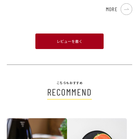
MORE
レビューを書く
こちらもおすすめ
RECOMMEND