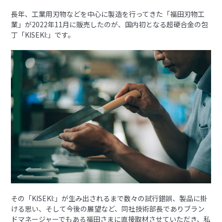
長年、工業用刃物などを中心に製造を行ってきた「福田刃物工
業」が2022年11月に販売したのが、国内初となる超硬合金の包
丁「KISEKI:」です。
その「KISEKI:」が生み出されるまで数々の試行錯誤、製品に掛
ける思い、そして今後の展望など、同社技術部長でありブラン
ドマネージャーでもある福田さまに直接取材させていただき、私