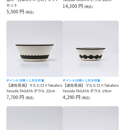
セット
14,300 円
(税込)
5,500 円
(税込)
ポイント20倍
くじ引き対象
ポイント20倍
くじ引き対象
【波佐見焼】マルヒロ×Takahiro
【波佐見焼】マルヒロ×Takahiro
Yasuda TAGAYA ボウル 22cm
Yasuda TAGAYA ボウル 19cm
7,700 円
4,290 円
(税込)
(税込)