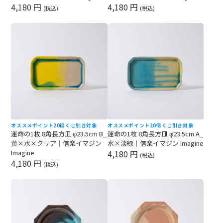
4,180 円
4,180 円
(税込)
(税込)
オススメ
ポイント20倍
くじ引き対象
オススメ
ポイント20倍
くじ引き対象
運命の1枚 8角長方皿 φ23.5cm B_
運命の1枚 8角長方皿 φ23.5cm A_
黄×水×クリア｜信楽イマジン
水×淡緑｜信楽イマジン Imagine
Imagine
4,180 円
(税込)
4,180 円
(税込)