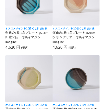
オススメ
ポイント20倍
くじ引き対象
オススメ
ポイント20倍
くじ引き対象
運命の1枚 8角プレート φ21cm
運命の1枚 8角プレート φ21cm
F_水×灰｜信楽イマジン
D_桃×クリア｜信楽イマジン
Imagine
Imagine
4,620 円
4,620 円
(税込)
(税込)
オススメ
ポイント20倍
くじ引き対象
オススメ
ポイント20倍
くじ引き対象
運命の1枚 8角プレート φ21cm
運命の1枚 切立皿 φ15.5cm C_水