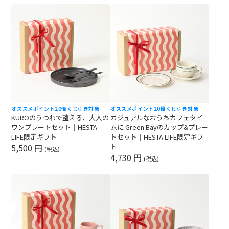
オススメ
ポイント20倍
くじ引き対象
オススメ
ポイント20倍
くじ引き対象
KUROのうつわで整える、大人の
カジュアルなおうちカフェタイ
ワンプレートセット｜HESTA
ムに Green Bayのカップ&プレー
LIFE限定ギフト
トセット｜HESTA LIFE限定ギフ
5,500 円
ト
(税込)
4,730 円
(税込)