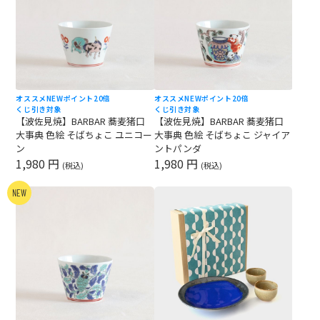
オススメ
NEW
ポイント20倍
オススメ
NEW
ポイント20倍
くじ引き対象
くじ引き対象
【波佐見焼】BARBAR 蕎麦猪口
【波佐見焼】BARBAR 蕎麦猪口
大事典 色絵 そばちょこ ユニコー
大事典 色絵 そばちょこ ジャイア
ン
ントパンダ
1,980 円
1,980 円
(税込)
(税込)
NEW