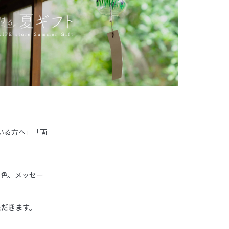
ている方へ」「両
の色、メッセー
ただきます。