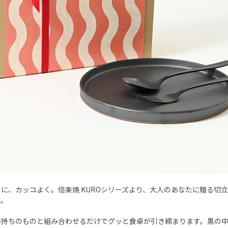
に、カッコよく。信楽焼 KUROシリーズより、大人のあなたに贈る切
す。
手持ちのものと組み合わせるだけでグッと食卓が引き締まります。黒の