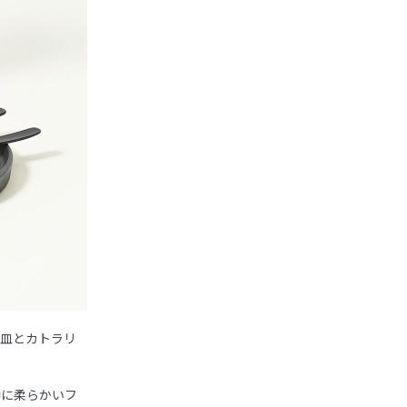
立皿とカトラリ
中に柔らかいフ