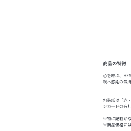
商品の特徴
心を結ぶ、HE
親へ感謝の気
包装紙は「赤
ジカードの有
※特に記載が
※商品価格に