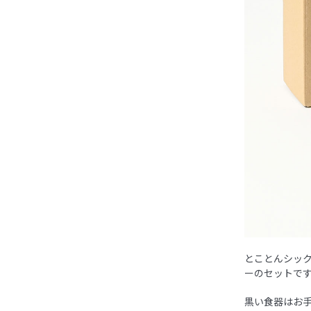
とことんシック
ーのセットで
黒い食器はお