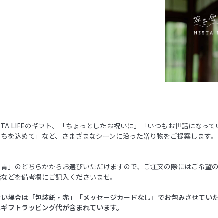
STA LIFEのギフト。「ちょっとしたお祝いに」「いつもお世話になっ
持ちを込めて」など、さまざまなシーンに沿った贈り物をご提案します。
・青」のどちらかからお選びいただけますので、ご注文の際にはご希望
無などを備考欄にご記入くださいませ。
ない場合は「包装紙・赤」「メッセージカードなし」でお包みさせてい
はギフトラッピング代が含まれています。