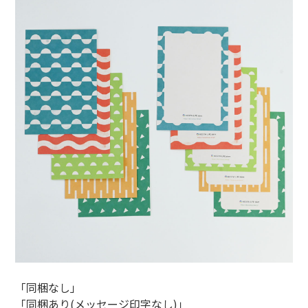
「同梱なし」
「同梱あり(メッセージ印字なし)」