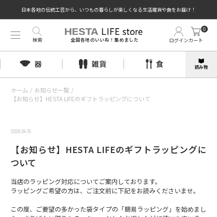
日本各地の伝統工芸から、いつもの暮らしが楽しくなる生活雑貨や食をお届け！
0
検索
ログイン
カート
全国各地のいいね！集めました
器
雑貨
食
読み物
ホーム
/
お知らせ一覧
/
【お知らせ】HESTA LIFEのギフトラッピングについて
2026.04.15
【お知らせ】HESTA LIFEのギフトラッピングに
ついて
当店のラッピング対応についてご案内しております。
ラッピングご希望の方は、ご注文前に下記をお読みくださいませ。
この度、ご要望の多かった袋タイプの「簡易ラッピング」を始めまし