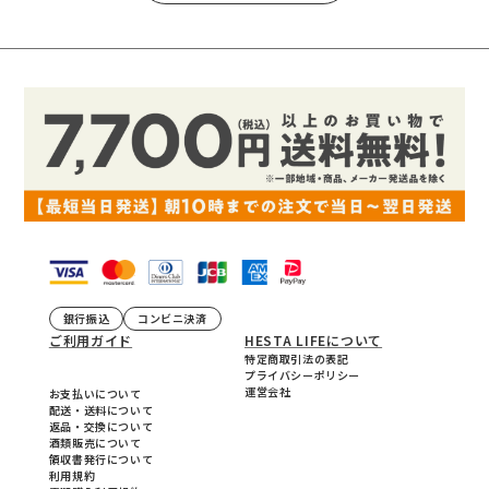
銀行振込
コンビニ決済
ご利用ガイド
HESTA LIFEについて
特定商取引法の表記
プライバシーポリシー
運営会社
お支払いについて
配送・送料について
返品・交換について
酒類販売について
領収書発行について
利用規約