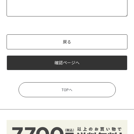
戻る
確認ページへ
TOPへ