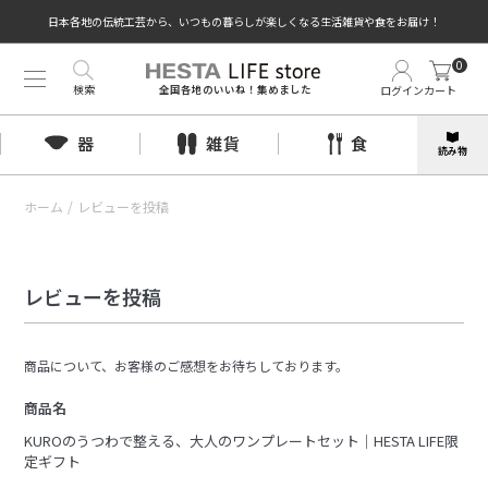
日本各地の伝統工芸から、いつもの暮らしが楽しくなる生活雑貨や食をお届け！
0
検索
ログイン
カート
全国各地のいいね！集めました
器
雑貨
食
読み物
ホーム
/
レビューを投稿
レビューを投稿
商品について、お客様のご感想をお待ちしております。
商品名
KUROのうつわで整える、大人のワンプレートセット｜HESTA LIFE限
定ギフト