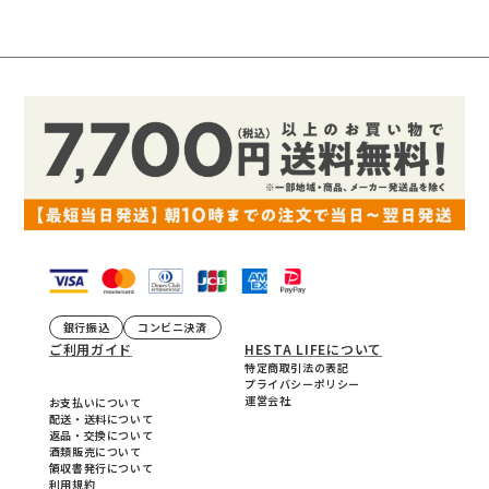
銀行振込
コンビニ決済
ご利用ガイド
HESTA LIFEについて
特定商取引法の表記
プライバシーポリシー
運営会社
お支払いについて
配送・送料について
返品・交換について
酒類販売について
領収書発行について
利用規約