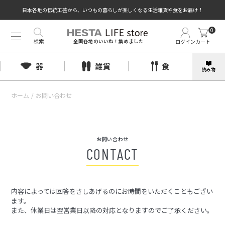
日本各地の伝統工芸から、いつもの暮らしが楽しくなる生活雑貨や食をお届け！
0
検索
ログイン
カート
全国各地のいいね！集めました
器
雑貨
食
読み物
ホーム
/
お問い合わせ
お問い合わせ
CONTACT
内容によっては回答をさしあげるのにお時間をいただくこともござい
ます。
また、休業日は翌営業日以降の対応となりますのでご了承ください。