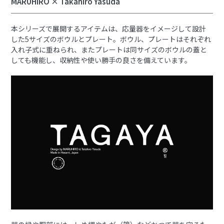
MARUHIRO × Takahiro Yasuda
本シリーズで展開するアイテムは、応量器をイメージして設計
した5サイズのボウルとプレート。ボウル、プレートはそれぞれ
入れ子式に重ねられ、またプレートは同サイズのボウルの蓋と
しても機能し、収納性や使い勝手の良さを備えています。