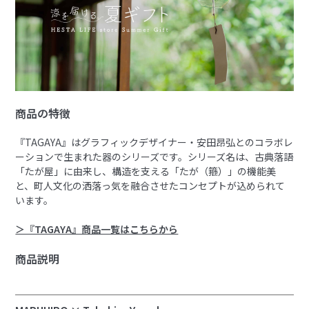
商品の特徴
『TAGAYA』はグラフィックデザイナー・安田昂弘とのコラボレ
ーションで生まれた器のシリーズです。シリーズ名は、古典落語
「たが屋」に由来し、構造を支える「たが（箍）」の機能美
と、町人文化の洒落っ気を融合させたコンセプトが込められて
います。
＞『TAGAYA』商品一覧はこちらから
商品説明