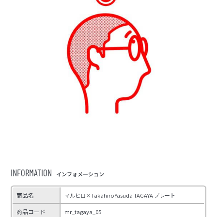
INFORMATION
インフォメーション
商品名
マルヒロ×Takahiro Yasuda TAGAYA プレート
商品コード
mr_tagaya_05