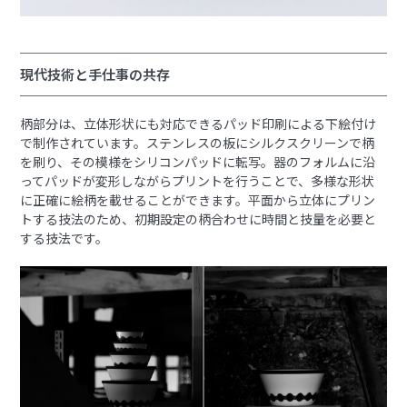
現代技術と手仕事の共存
柄部分は、立体形状にも対応できるパッド印刷による下絵付け
で制作されています。ステンレスの板にシルクスクリーンで柄
を刷り、その模様をシリコンパッドに転写。器のフォルムに沿
ってパッドが変形しながらプリントを行うことで、多様な形状
に正確に絵柄を載せることができます。平面から立体にプリン
トする技法のため、初期設定の柄合わせに時間と技量を必要と
する技法です。