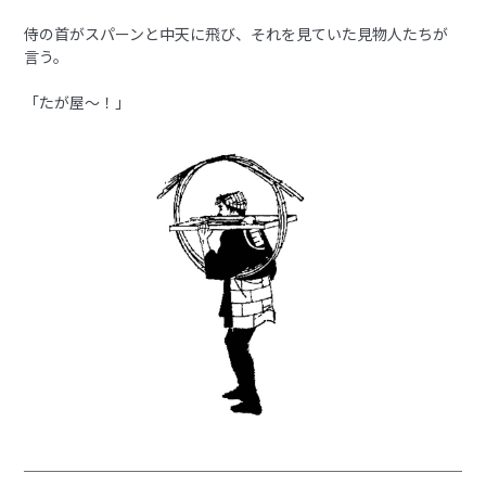
侍の首がスパーンと中天に飛び、それを見ていた見物人たちが
言う。
「たが屋～！」