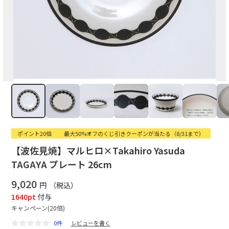
ポイント20倍
最大50%オフのくじ引きクーポンが当たる（8/31まで）
【波佐見焼】マルヒロ×Takahiro Yasuda
TAGAYA プレート 26cm
9,020
円
（税込）
1640pt
付与
キャンペーン(20倍)
0件
レビューを書く