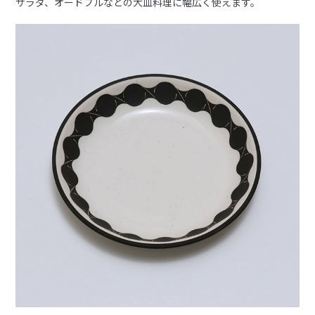
サラダ、オードブルなどの大皿料理に幅広く使えます。