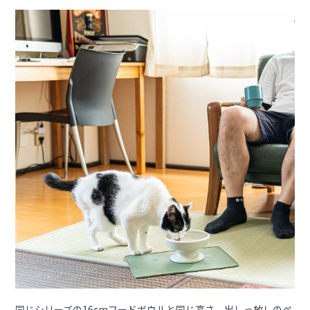
同じシリーズの16cmフードボウルと同じ高さ。出しっ放しのペ