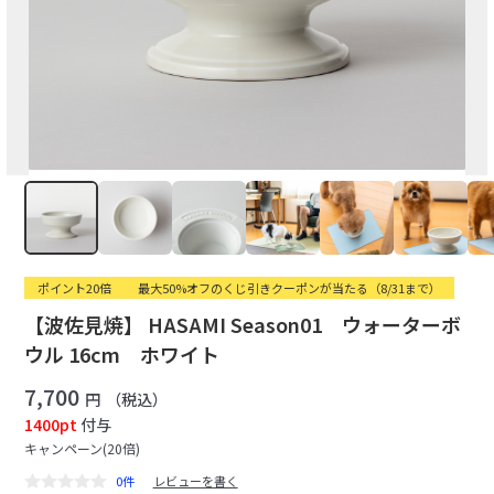
ポイント20倍
最大50%オフのくじ引きクーポンが当たる（8/31まで）
【波佐見焼】 HASAMI Season01 ウォーターボ
ウル 16cm ホワイト
7,700
円
（税込）
1400pt
付与
キャンペーン(20倍)
0件
レビューを書く