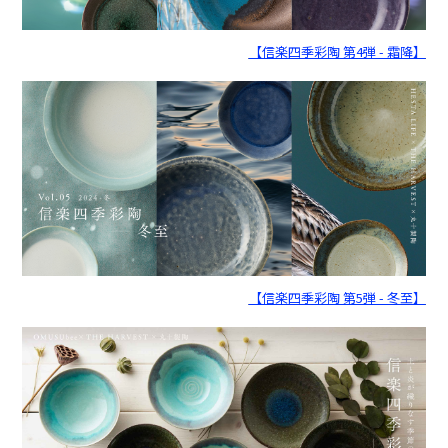
【信楽四季彩陶 第4弾 - 霜降】
【信楽四季彩陶 第5弾 - 冬至】