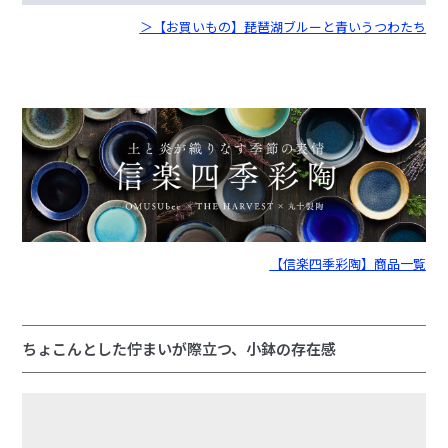
＞【お買いもの】琵琶湖ブルーと青いうつわたち
【信楽四季彩陶】商品一覧
ちょこんとした佇まいが際立つ、小鉢の存在感