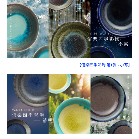
【信楽四季彩陶 第1弾 - 小寒】