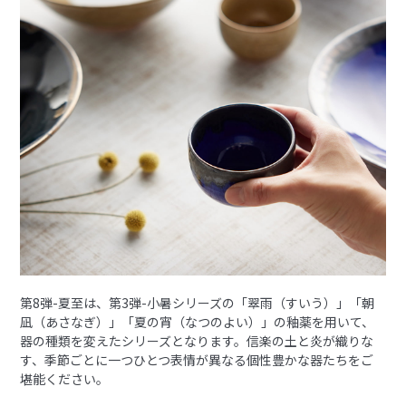
第8弾-夏至は、第3弾-小暑シリーズの「翠雨（すいう）」「朝
凪（あさなぎ）」「夏の宵（なつのよい）」の釉薬を用いて、
器の種類を変えたシリーズとなります。信楽の土と炎が織りな
す、季節ごとに一つひとつ表情が異なる個性豊かな器たちをご
堪能ください。