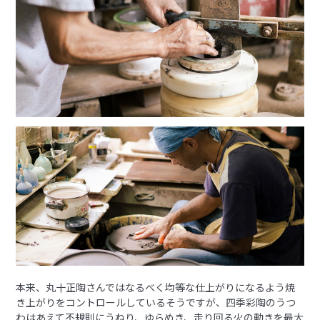
本来、丸十正陶さんではなるべく均等な仕上がりになるよう焼
き上がりをコントロールしているそうですが、四季彩陶のうつ
わはあえて不規則にうねり、ゆらめき、走り回る火の動きを最大