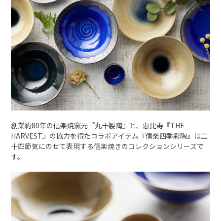
創業約80年の信楽焼窯元『丸十製陶』と、恵比寿『THE
HARVEST』の協力を得たコラボアイテム『信楽四季彩陶』は二
十四節気にのせて表現する信楽焼きのコレクションシリーズで
す。