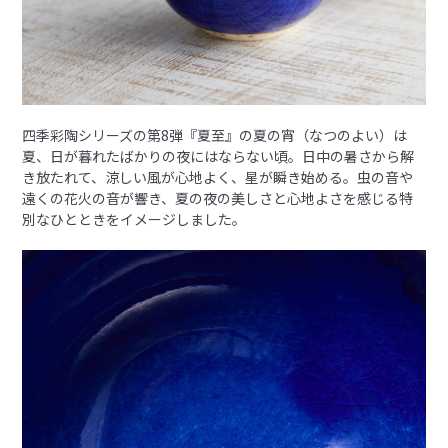
四季彩陶シリーズの第8弾『夏至』の夏の宵（なつのよい）は
夏、日が暮れたばかりの夜にはならない頃。日中の暑さから解
き放たれて、涼しい風が心地よく、星が瞬き始める。虫の音や
遠くの花火の音が響き、夏の夜の美しさと心地よさを感じる特
別なひとときをイメージしました。