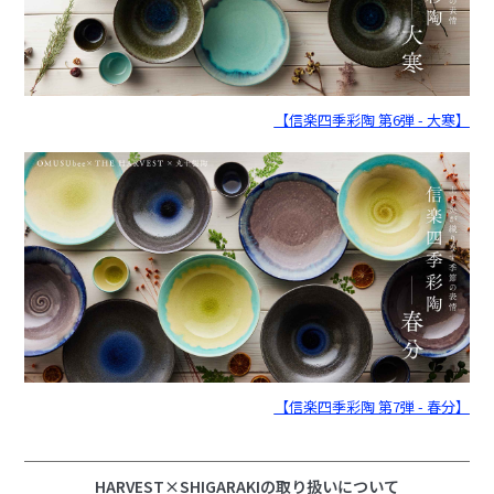
【信楽四季彩陶 第6弾 - 大寒】
【信楽四季彩陶 第7弾 - 春分】
HARVEST×SHIGARAKIの取り扱いについて