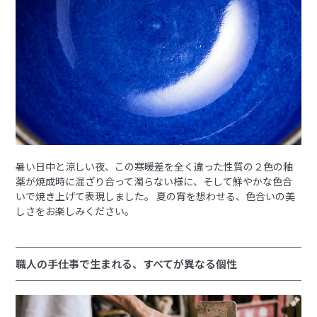
暑い日中と涼しい夜、この寒暖差を全く違った性質の２色の釉
薬が焼成時に混ざり合って濁らない様に、そして鮮やかな色合
いで焼き上げて表現しました。 夏の宵を想わせる、色合いの美
しさをお楽しみください。
職人の手仕事で生まれる、すべてが異なる個性