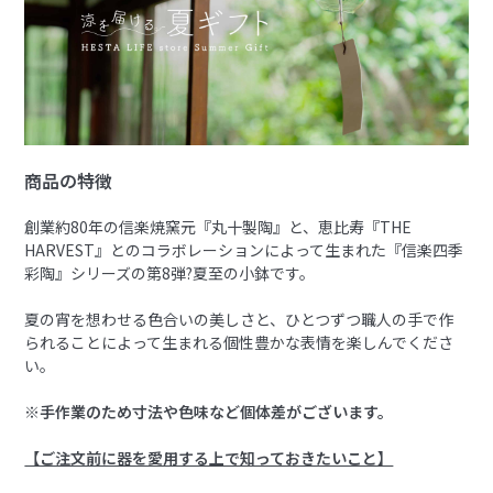
商品の特徴
創業約80年の信楽焼窯元『丸十製陶』と、恵比寿『THE
HARVEST』とのコラボレーションによって生まれた『信楽四季
彩陶』シリーズの第8弾?夏至の小鉢です。
夏の宵を想わせる色合いの美しさと、ひとつずつ職人の手で作
られることによって生まれる個性豊かな表情を楽しんでくださ
い。
※手作業のため寸法や色味など個体差がございます。
【ご注文前に器を愛用する上で知っておきたいこと】