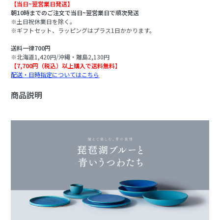
【当日~翌営業日発送】
朝10時までのご注文で当日~翌営業日で順次発送
※土日祝休業日を除く。
※ギフトセット、ラッピングはプラス1日かかります。
送料一律700円
※北海道1,420円/沖縄・離島2,130円
【7,700円（税込）以上購入で送料無料】
配送・日時指定についてはこちら
商品説明