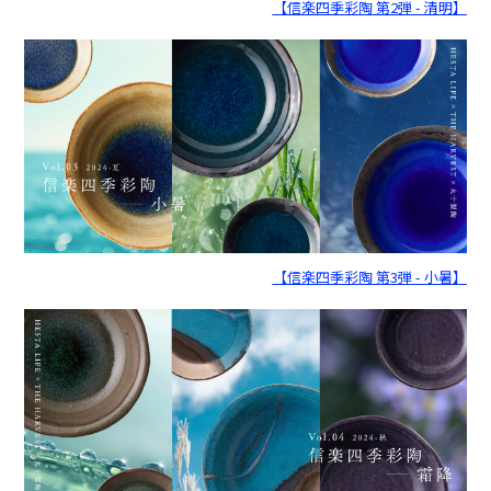
【信楽四季彩陶 第2弾 - 清明】
【信楽四季彩陶 第3弾 - 小暑】