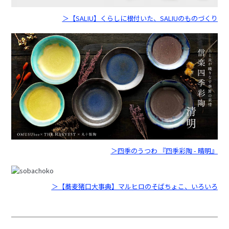
＞【SALIU】くらしに根付いた、SALIUのものづくり
＞四季のうつわ 『四季彩陶 - 晴明』
＞【蕎麦猪口大事典】マルヒロのそばちょこ、いろいろ