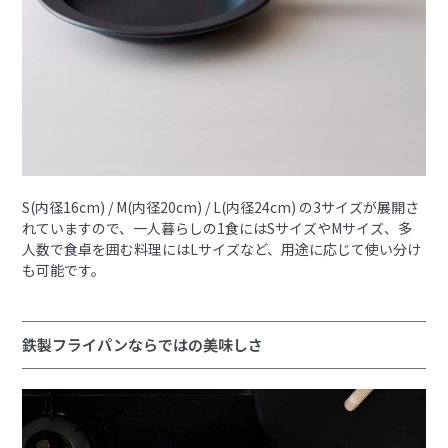
S(内径16cm) / M(内径20cm) / L(内径24cm) の3サイズが展開さ
れていますので、一人暮らしの1食にはSサイズやMサイズ、多
人数で食卓を囲む料理にはLサイズなど、用途に応じて使い分け
も可能です。
鉄製フライパンならではの美味しさ