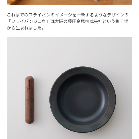
これまでのフライパンのイメージを一新するようなデザインの
『フライパンジュウ』は大阪の藤田金属株式会社という町工場
から生まれました。