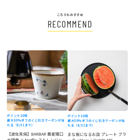
こちらもおすすめ
RECOMMEND
ポイント20倍
ポイント20倍
最大50%オフのくじ引きクーポンが当
最大50%オフのくじ引きクーポンが当
たる（8/31まで）
たる（8/31まで）
【波佐見焼】BARBAR 蕎麦猪口
まな板になるお皿 プレート ブラ
大辞典 × Netflix ストレンジャ