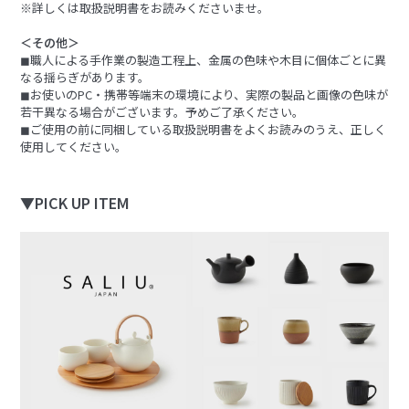
※詳しくは取扱説明書をお読みくださいませ。
＜その他＞
◼︎職人による手作業の製造工程上、金属の色味や木目に個体ごとに異
なる揺らぎがあります。
◼︎お使いのPC・携帯等端末の環境により、実際の製品と画像の色味が
若干異なる場合がございます。予めご了承ください。
◼︎ご使用の前に同梱している取扱説明書をよくお読みのうえ、正しく
使用してください。
▼PICK UP ITEM