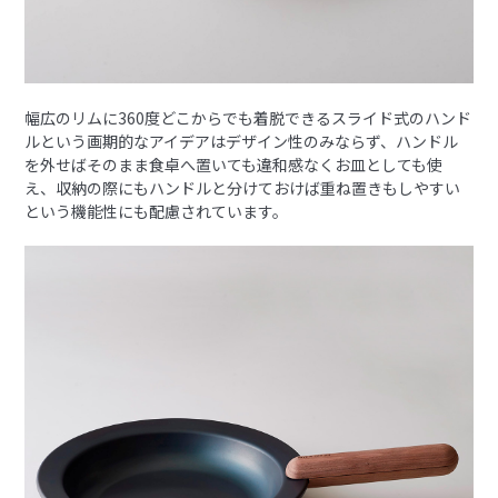
幅広のリムに360度どこからでも着脱できるスライド式のハンド
ルという画期的なアイデアはデザイン性のみならず、ハンドル
を外せばそのまま食卓へ置いても違和感なくお皿としても使
え、収納の際にもハンドルと分けておけば重ね置きもしやすい
という機能性にも配慮されています。