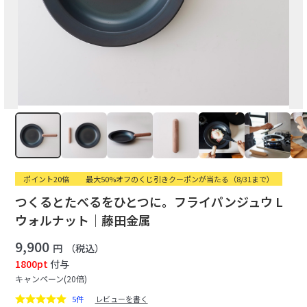
ポイント20倍
最大50%オフのくじ引きクーポンが当たる（8/31まで）
つくるとたべるをひとつに。フライパンジュウ L
ウォルナット｜藤田金属
9,900
円
（税込）
1800pt
付与
キャンペーン(20倍)
5件
レビューを書く