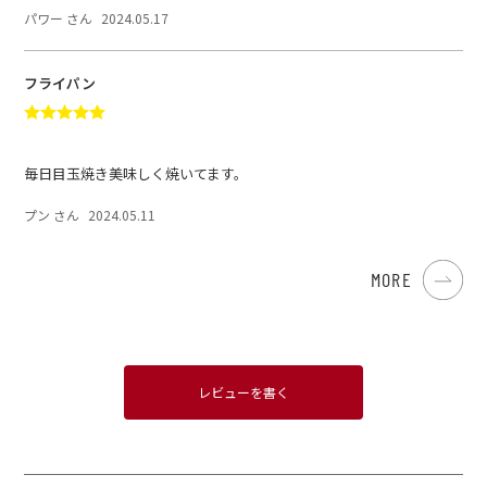
パワー さん
2024.05.17
フライパン
毎日目玉焼き美味しく焼いてます。
プン さん
2024.05.11
MORE
レビューを書く