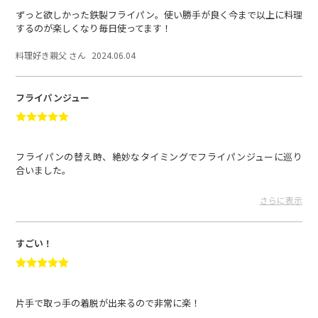
ずっと欲しかった鉄製フライパン。使い勝手が良く今まで以上に料理
するのが楽しくなり毎日使ってます！
料理好き親父 さん
2024.06.04
フライパンジュー
フライパンの替え時、絶妙なタイミングでフライパンジューに巡り
合いました。
永く愛用していきたいです。
さらに表示
ジュディ さん
2024.05.31
すごい！
片手で取っ手の着脱が出来るので非常に楽！