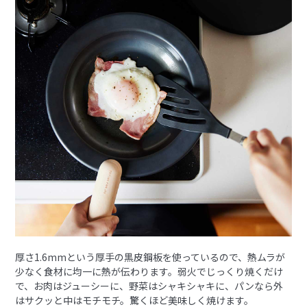
厚さ1.6mmという厚手の黒皮鋼板を使っているので、熱ムラが
少なく食材に均一に熱が伝わります。弱火でじっくり焼くだけ
で、お肉はジューシーに、野菜はシャキシャキに、パンなら外
はサクッと中はモチモチ。驚くほど美味しく焼けます。