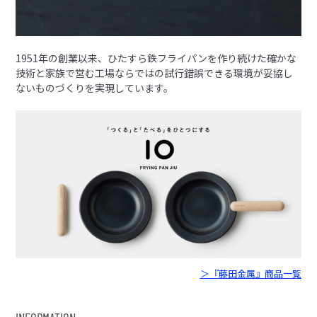
1951年の創業以来、ひたすら鉄フライパンを作り続けた確かな
技術と家族で営む工場ならではの試行錯誤できる環境が妥協し
ないものづくりを実現しています。
＞『藤田金属』商品一覧