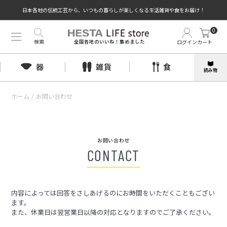
日本各地の伝統工芸から、いつもの暮らしが楽しくなる生活雑貨や食をお届け！
0
検索
ログイン
カート
全国各地のいいね！集めました
器
雑貨
食
読み物
ホーム
/
お問い合わせ
お問い合わせ
CONTACT
内容によっては回答をさしあげるのにお時間をいただくこともござい
ます。
また、休業日は翌営業日以降の対応となりますのでご了承ください。