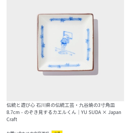
伝統と遊び心 石川県の伝統工芸・九谷焼の3寸角皿
8.7cm - のぞき見するカエルくん｜YU SUDA × Japan
Craft
必須