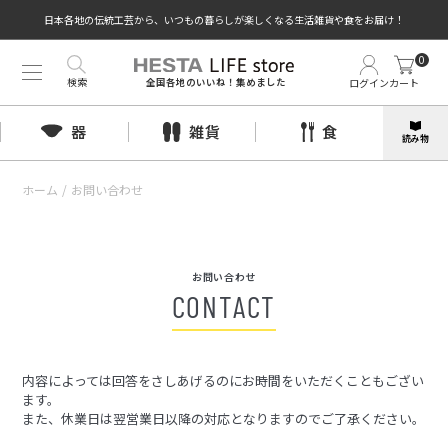
日本各地の伝統工芸から、いつもの暮らしが楽しくなる生活雑貨や食をお届け！
0
検索
ログイン
カート
全国各地のいいね！集めました
器
雑貨
食
読み物
ホーム
/
お問い合わせ
お問い合わせ
CONTACT
内容によっては回答をさしあげるのにお時間をいただくこともござい
ます。
また、休業日は翌営業日以降の対応となりますのでご了承ください。