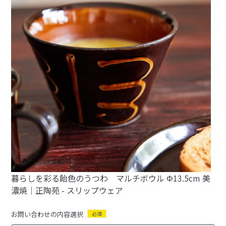
暮らしを彩る飴色のうつわ マルチボウル Φ13.5cm 美
濃焼｜正陶苑 - スリップウェア
お問い合わせの内容選択
必須