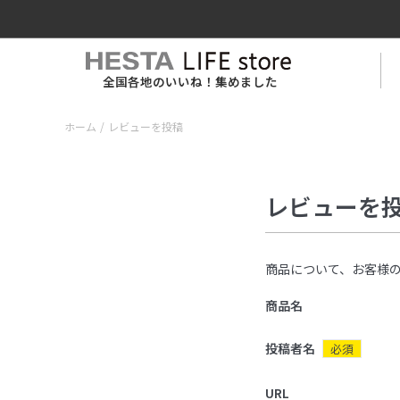
全国各地のいいね！集めました
ホーム
/
レビューを投稿
レビューを
商品について、お客様
商品名
投稿者名
必須
URL