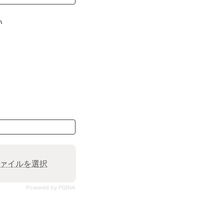
い
ァイルを選択
Powered by PQINA
。