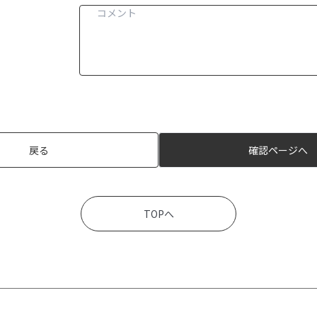
戻る
確認ページへ
TOPへ