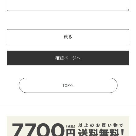
戻る
確認ページへ
TOPへ