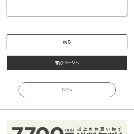
戻る
確認ページへ
TOPへ