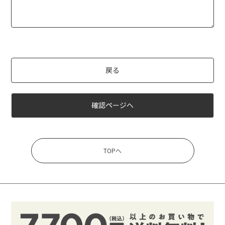
戻る
確認ページへ
TOPへ