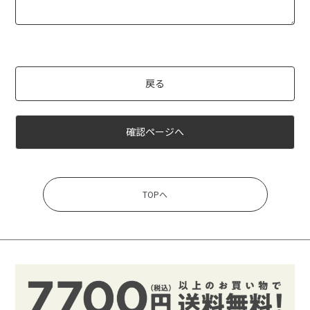
戻る
確認ページへ
TOPへ