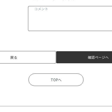
戻る
確認ページへ
TOPへ