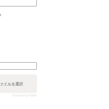
い
ァイルを選択
Powered by PQINA
。