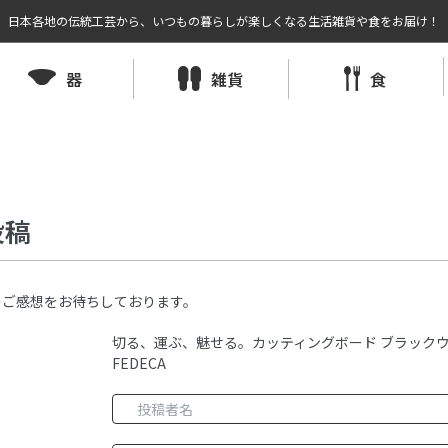
日本各地の伝統工芸から、いつもの暮らしが楽しくなる生活雑貨や食をお届け！
器
雑貨
食
投稿
のご感想をお待ちしております。
切る、運ぶ、魅せる。カッティングボード ブラックウォ
FEDECA