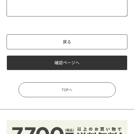
戻る
確認ページへ
TOPへ