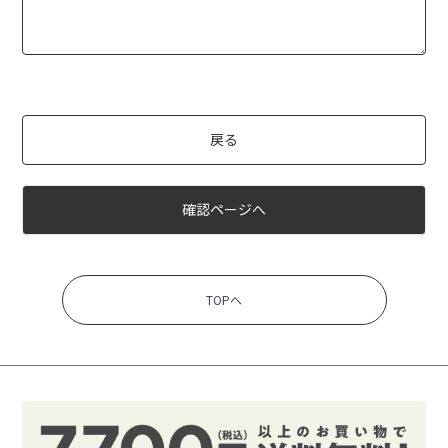
戻る
確認ページへ
TOPへ