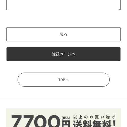
戻る
確認ページへ
TOPへ