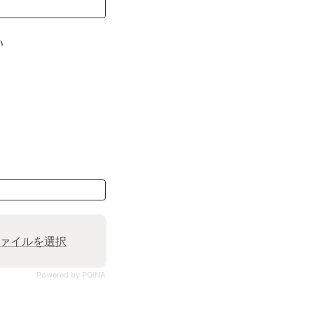
い
ァイルを選択
Powered by PQINA
。