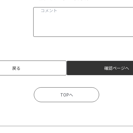
戻る
確認ページへ
TOPへ