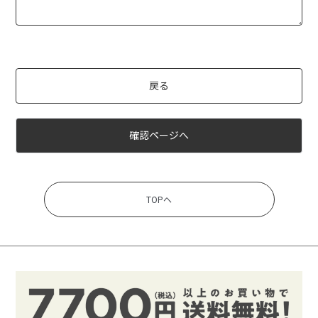
戻る
確認ページへ
TOPへ