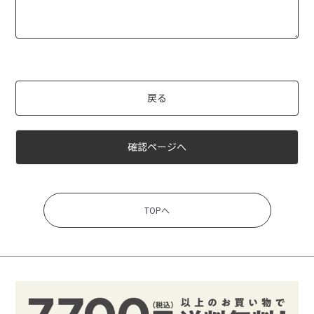
戻る
確認ページへ
TOPへ