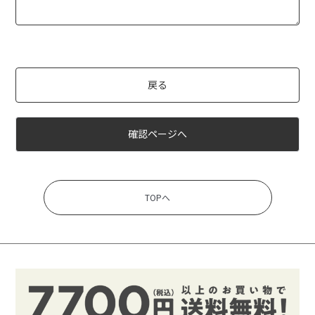
戻る
確認ページへ
TOPへ