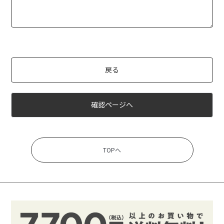
戻る
確認ページへ
TOPへ