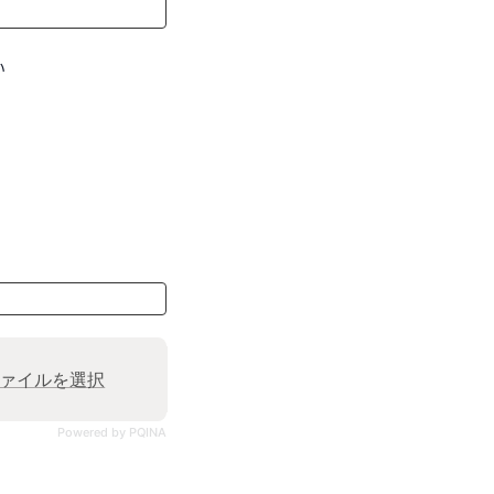
い
ァイルを選択
Powered by PQINA
。