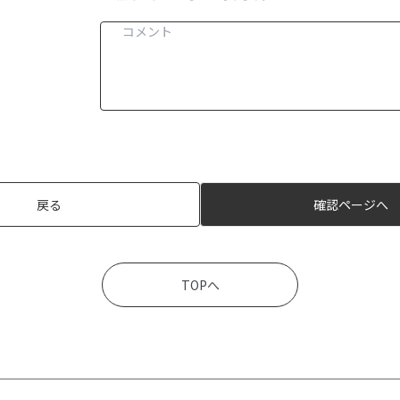
戻る
確認ページへ
TOPへ