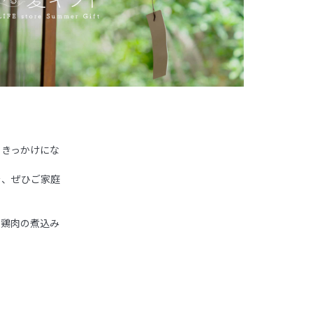
るきっかけにな
を、ぜひご家庭
の鶏肉の煮込み