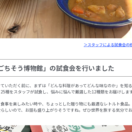
＞スタッフによる試食会の
ごちそう博物館」の試食会を行いました
せていただく前に、まずは「どんな料理があってどんな味なのか」を知
25種をスタッフが試食し、悩みに悩んで厳選した12種類をお届けしま
う食事を楽しみたい時や、ちょっとした贈り物にも最適なレトルト食品
愛らしいので、お話も盛り上がりそうですね。ぜひ世界を旅する気分で