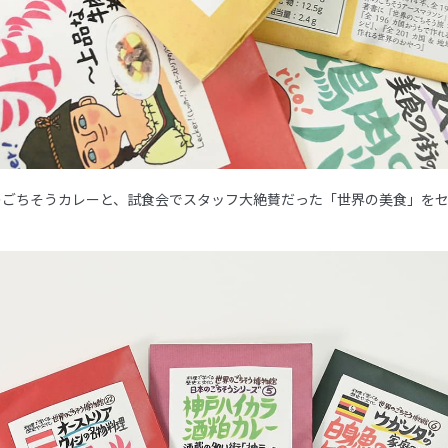
のごちそうカレーと、試食会でスタッフ大絶賛だった「世界の美食」を