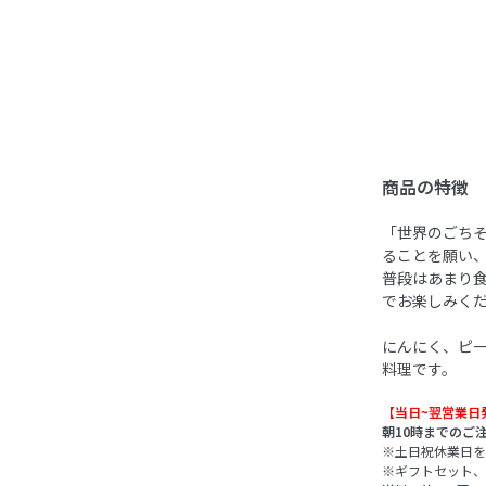
商品の特徴
「世界のごち
ることを願い
普段はあまり
でお楽しみく
にんにく、ピ
料理です。
【当日~翌営業日
朝10時までのご
※土日祝休業日を
※ギフトセット、