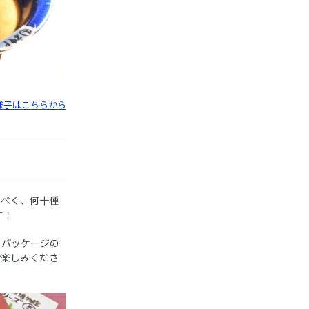
様子はこちらから
るべく、何十種
す！
。パッケージの
お楽しみくださ