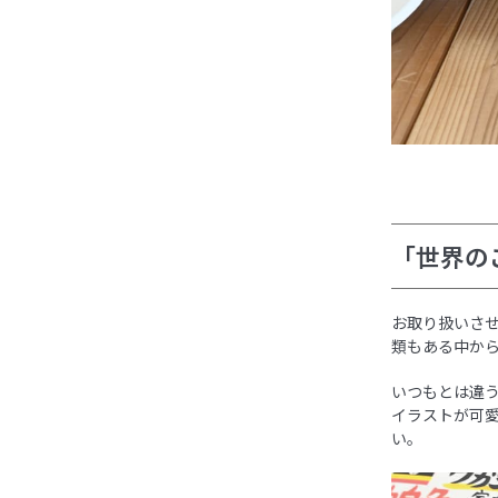
「世界の
お取り扱いさ
類もある中から
いつもとは違
イラストが可
い。