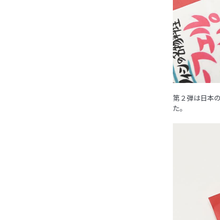
第２弾は日本
た。