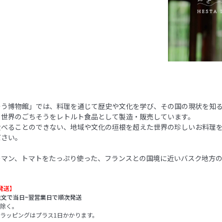
そう博物館」では、料理を通じて歴史や文化を学び、その国の現状を知
、世界のごちそうをレトルト食品として製造・販売しています。
食べることのできない、地域や文化の垣根を超えた世界の珍しいお料理
ださい。
ーマン、トマトをたっぷり使った、フランスとの国境に近いバスク地方
発送】
注文で当日~翌営業日で順次発送
除く。
ラッピングはプラス1日かかります。