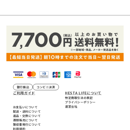
銀行振込
コンビニ決済
ご利用ガイド
HESTA LIFEについて
特定商取引法の表記
プライバシーポリシー
運営会社
お支払いについて
配送・送料について
返品・交換について
酒類販売について
領収書発行について
利用規約