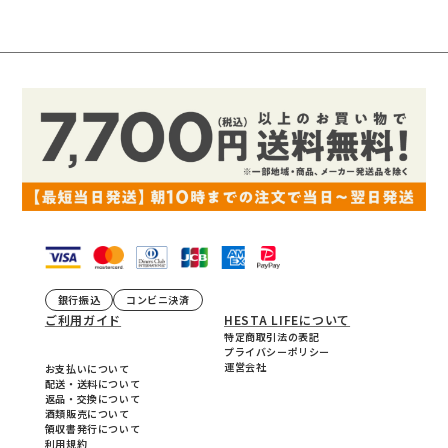
銀行振込
コンビニ決済
ご利用ガイド
HESTA LIFEについて
特定商取引法の表記
プライバシーポリシー
運営会社
お支払いについて
配送・送料について
返品・交換について
酒類販売について
領収書発行について
利用規約