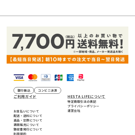
銀行振込
コンビニ決済
ご利用ガイド
HESTA LIFEについて
特定商取引法の表記
プライバシーポリシー
運営会社
お支払いについて
配送・送料について
返品・交換について
酒類販売について
領収書発行について
利用規約