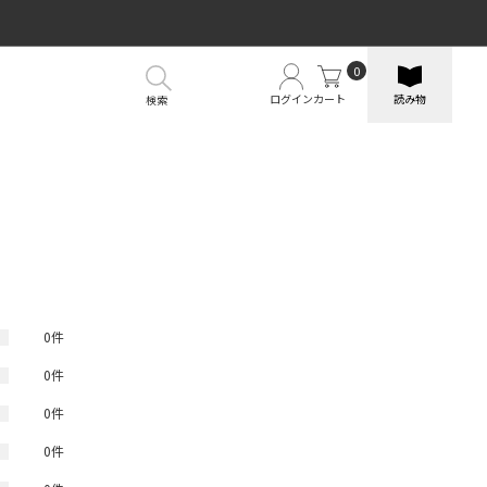
0
ログイン
カート
読み物
検索
）
0件
0件
0件
0件