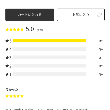
カートに入れる
お気に入り
5.0
（1件）
5
1件
4
0件
3
0件
2
0件
1
0件
良かった
ナイフの傷も目立ちにくく、割れにくいのも良い点ですが、