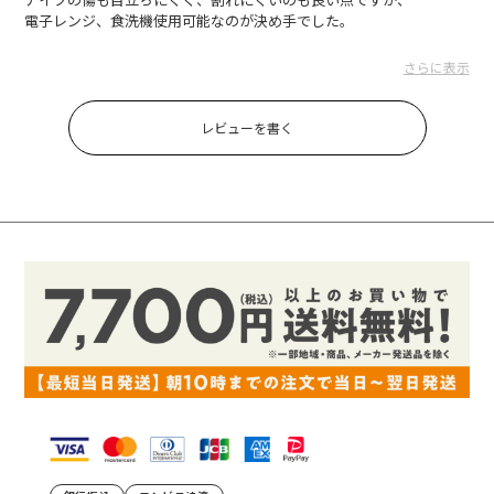
電子レンジ、食洗機使用可能なのが決め手でした。
発送も早く丁寧に梱包されていて良かったです。
さらに表示
みつ85 さん
2024.05.09
レビューを書く