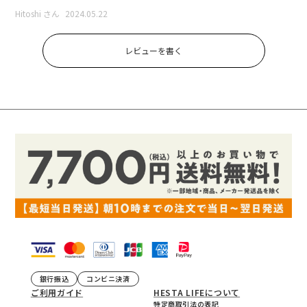
Hitoshi さん
2024.05.22
レビューを書く
銀行振込
コンビニ決済
ご利用ガイド
HESTA LIFEについて
特定商取引法の表記