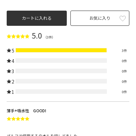
カートに入れる
お気に入り
5.0
（3件）
5
3件
4
0件
3
0件
2
0件
1
0件
薄手+吸水性 GOOD!
ゴルフで使用するタオルを探してました。