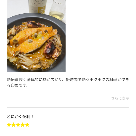
熱伝導良く全体的に熱が広がり、短時間で熱々ホクホクの料理ができ
る印象です。
おしゃれなデザインと共に購入して本当に良かったと思います。
さらに表示
とーと さん
2024.08.03
とにかく便利！