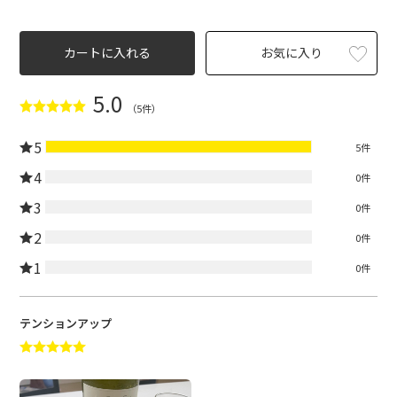
カートに入れる
お気に入り
5.0
（5件）
5
5件
4
0件
3
0件
2
0件
1
0件
テンションアップ