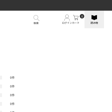
0
ログイン
カート
読み物
検索
）
0件
0件
0件
0件