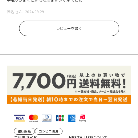
匿名 さん
2024.09.29
レビューを書く
銀行振込
コンビニ決済
ご利用ガイド
HESTA LIFEについて