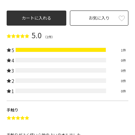
カートに入れる
お気に入り
5.0
（1件）
5
1件
4
0件
3
0件
2
0件
1
0件
手触り
手触りがよく使い心地のよいタオルでした