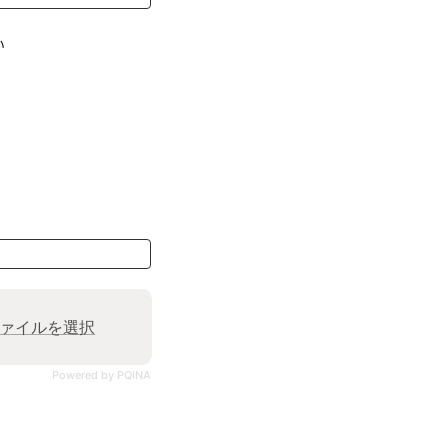
い
ァイルを選択
Powered by PQINA
。