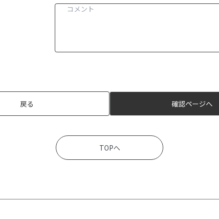
戻る
確認ページへ
TOPへ