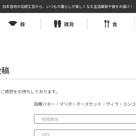
日本各地の伝統工芸から、いつもの暮らしが楽しくなる生活雑貨や食をお届け！
器
雑貨
食
投稿
のご感想をお待ちしております。
函館バター・マリボーチーズセット｜ヴィラ・コンコ