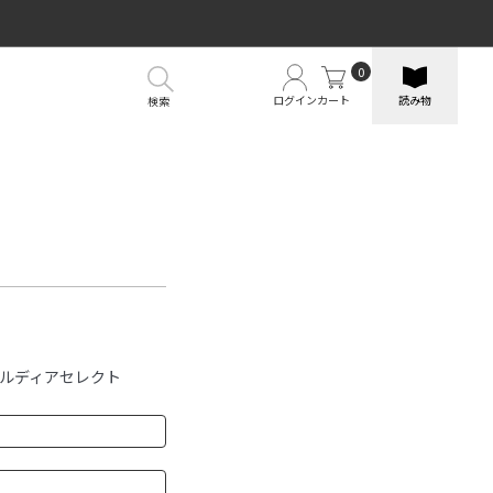
0
ログイン
カート
読み物
検索
ルディアセレクト