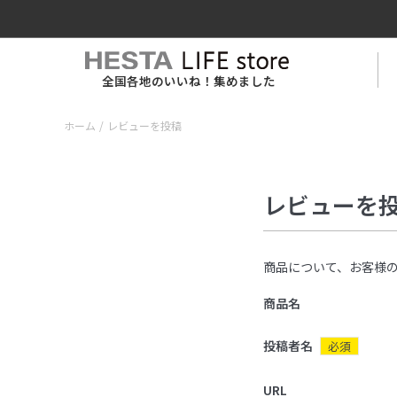
全国各地のいいね！集めました
ホーム
/
レビューを投稿
レビューを
商品について、お客様
商品名
投稿者名
必須
URL