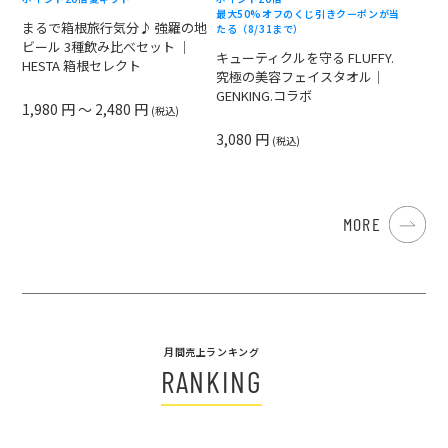
最大50%オフのくじ引きクーポンが当
まるで箱根旅行気分♪ 強羅の地
たる（8/31まで）
ビール 3種飲み比べセット ｜
キューティクルを守る FLUFFY.
HESTA 箱根セレクト
究極の美容フェイスタオル｜
GENKING.コラボ
1,980 円 ～ 2,480 円
(税込)
3,080 円
(税込)
MORE
月間売上ランキング
RANKING