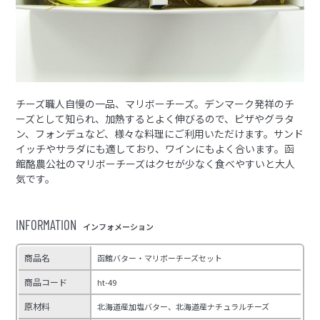
チーズ職人自慢の一品、マリボーチーズ。デンマーク発祥のチ
ーズとして知られ、加熱するとよく伸びるので、ピザやグラタ
ン、フォンデュなど、様々な料理にご利用いただけます。サンド
イッチやサラダにも適しており、ワインにもよく合います。函
館酪農公社のマリボーチーズはクセが少なく食べやすいと大人
気です。
INFORMATION
インフォメーション
商品名
函館バター・マリボーチーズセット
商品コード
ht-49
原材料
北海道産加塩バター、北海道産ナチュラルチーズ