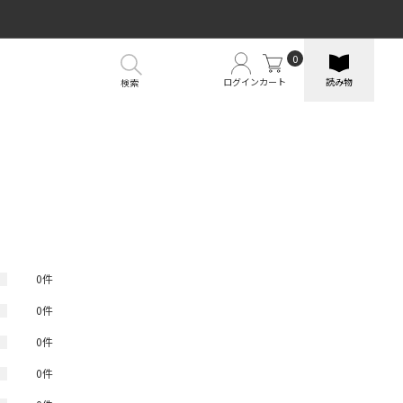
0
ログイン
カート
読み物
検索
）
0件
0件
0件
0件