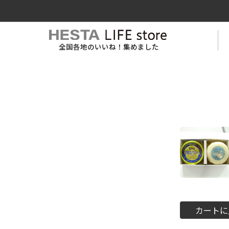
全国各地のいいね！集めました
カートに